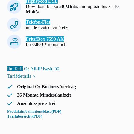
Highspeed DSL
Download bis zu
50 Mbit/s
und upload bis zu
10
Mbit/s
Telefon-Flat
in alle deutschen Netze
Fritz!Box 7590 AX
für
0,00 €*
monatlich
Ihr Tarif
O
All-IP Basic 50
2
Tarifdetails >
Original O
Business Vertrag
2
36 Monate Mindestlaufzeit
Anschlusspreis frei
Produktinformationsblatt (PDF)
Tarifübersicht (PDF)