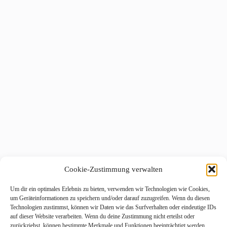
Cookie-Zustimmung verwalten
Um dir ein optimales Erlebnis zu bieten, verwenden wir Technologien wie Cookies,
um Geräteinformationen zu speichern und/oder darauf zuzugreifen. Wenn du diesen
Technologien zustimmst, können wir Daten wie das Surfverhalten oder eindeutige IDs
auf dieser Website verarbeiten. Wenn du deine Zustimmung nicht erteilst oder
zurückziehst, können bestimmte Merkmale und Funktionen beeinträchtigt werden.