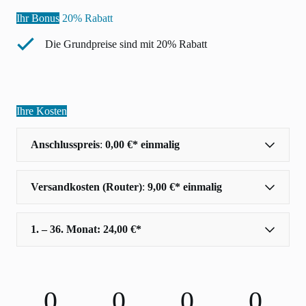
Ihr Bonus
20% Rabatt
Die Grundpreise sind mit 20% Rabatt
Ihre Kosten
Anschlusspreis
:
0,00 €* einmalig
Versandkosten (Router)
:
9,00 €* einmalig
1. – 36. Monat: 24,00 €*
0
0
0
0