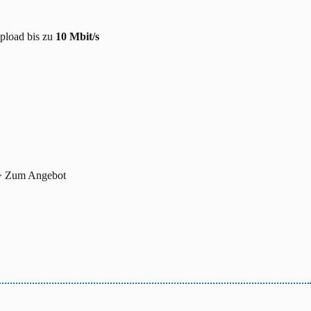
pload bis zu
10 Mbit/s
> Zum Angebot