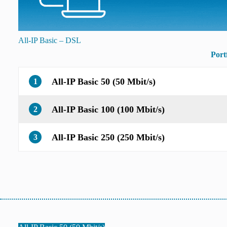
All-IP Basic – DSL
Port
All-IP Basic 50 (50 Mbit/s)
1
All-IP Basic 100 (100 Mbit/s)
2
All-IP Basic 250 (250 Mbit/s)
3