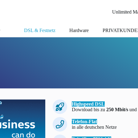
Unlimited Ma
DSL & Festnetz
Hardware
PRIVATKUNDE
Highspeed DSL
Download bis zu
250 Mbit/s
und 
Telefon-Flat
in alle deutschen Netze