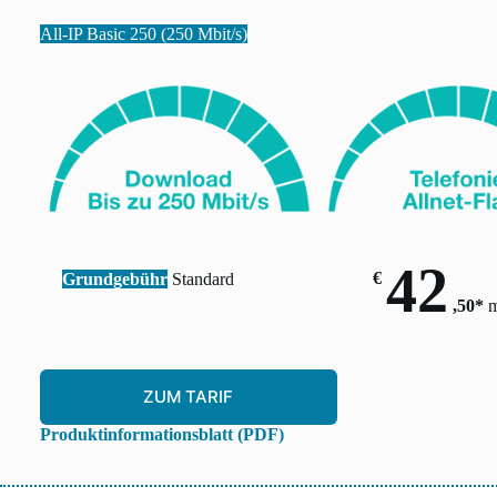
All-IP Basic 250 (250 Mbit/s)
42
€
Grundgebühr
Standard
,50*
m
ZUM TARIF
Produktinformationsblatt (PDF)