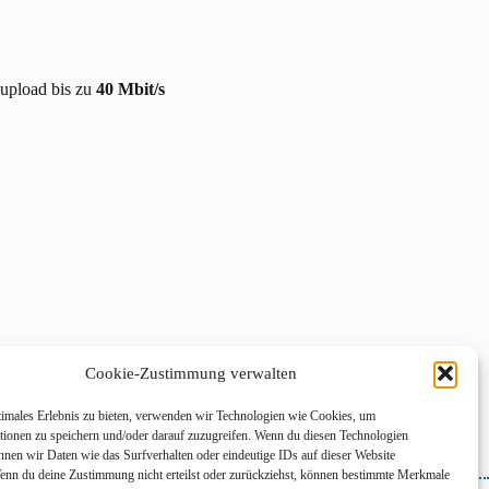
upload bis zu
40 Mbit/s
>> Zum Angebot
Cookie-Zustimmung verwalten
timales Erlebnis zu bieten, verwenden wir Technologien wie Cookies, um
tionen zu speichern und/oder darauf zuzugreifen. Wenn du diesen Technologien
nnen wir Daten wie das Surfverhalten oder eindeutige IDs auf dieser Website
Wenn du deine Zustimmung nicht erteilst oder zurückziehst, können bestimmte Merkmale