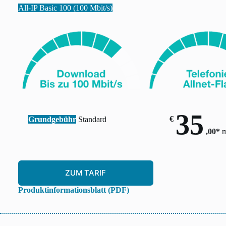
All-IP Basic 100 (100 Mbit/s)
35
€
Grundgebühr
Standard
,00*
m
ZUM TARIF
Produktinformationsblatt (PDF)