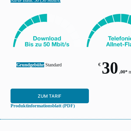
All-IP Basic 50 (50 Mbit/s)
30
€
Grundgebühr
Standard
,00*
m
ZUM TARIF
Produktinformationsblatt (PDF)