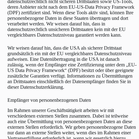
datenschutzrechtlich nicht sicheren Drittstaaten sowie US-Tools,
deren Anbieter nicht nach dem EU-US-Data Privacy Framework
(DPF) zertifiziert sind. Wenn diese Tools aktiv sind, können Ihre
personenbezogene Daten in diese Staaten übertragen und dort
verarbeitet werden. Wir weisen darauf hin, dass in
datenschutzrechtlich unsicheren Drittstaaten kein mit der EU
vergleichbares Datenschutzniveau garantiert werden kann.
Wir weisen darauf hin, dass die USA als sicherer Drittstaat
grundsätzlich ein mit der EU vergleichbares Datenschutzniveau
aufweisen. Eine Datenübertragung in die USA ist danach
zulässig, wenn der Empfänger eine Zertifizierung unter dem „EU-
US Data Privacy Framework“ (DPF) besitzt oder über geeignete
zusätzliche Garantien verfügt. Informationen zu Übermittlungen
an Drittstaaten einschließlich der Datenempfänger finden Sie in
dieser Datenschutzerklärung.
Empfänger von personenbezogenen Daten
Im Rahmen unserer Geschäftstätigkeit arbeiten wir mit
verschiedenen externen Stellen zusammen. Dabei ist teilweise
auch eine Übermittlung von personenbezogenen Daten an diese
externen Stellen erforderlich. Wir geben personenbezogene Daten
nur dann an externe Stellen weiter, wenn dies im Rahmen einer
Vertragserfüllung erforderlich ist, wenn wir gesetzlich hierzu