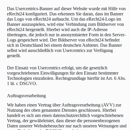
Das Usercentrics-Banner auf dieser Website wurde mit Hilfe von
eRecht24 konfiguriert. Das erkennen Sie daran, dass im Banner
das Logo von eRecht24 auftaucht. Um das eRecht24-Logo im
Banner auszuspielen, wird eine Verbindung zum Bildserver von
eRecht24 hergestellt. Hierbei wird auch die IP-Adresse
übertragen, die jedoch nur in anonymisierter Form in den Server-
Logs gespeichert wird. Der Bildserver von eRecht24 befindet
sich in Deutschland bei einem deutschen Anbieter. Das Banner
selbst wird ausschließlich von Usercentrics zur Verfügung
gestellt.
Der Einsatz von Usercentrics erfolgt, um die gesetzlich
vorgeschriebenen Einwilligungen für den Einsatz bestimmter
Technologien einzuholen. Rechtsgrundlage hierfür ist Art. 6 Abs.
1 lit. c DSGVO.
Auftragsverarbeitung
Wir haben einen Vertrag über Auftragsverarbeitung (AVV) zur
Nutzung des oben genannten Dienstes geschlossen. Hierbei
handelt es sich um einen datenschutzrechtlich vorgeschriebenen
Vertrag, der gewährleistet, dass dieser die personenbezogenen
Daten unserer Websitebesucher nur nach unseren Weisungen und