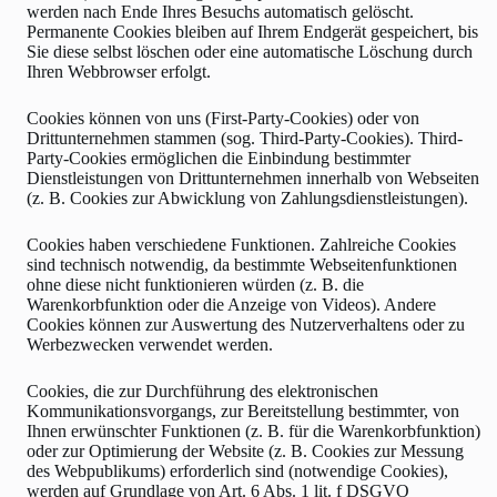
werden nach Ende Ihres Besuchs automatisch gelöscht.
Permanente Cookies bleiben auf Ihrem Endgerät gespeichert, bis
Sie diese selbst löschen oder eine automatische Löschung durch
Ihren Webbrowser erfolgt.
Cookies können von uns (First-Party-Cookies) oder von
Drittunternehmen stammen (sog. Third-Party-Cookies). Third-
Party-Cookies ermöglichen die Einbindung bestimmter
Dienstleistungen von Drittunternehmen innerhalb von Webseiten
(z. B. Cookies zur Abwicklung von Zahlungsdienstleistungen).
Cookies haben verschiedene Funktionen. Zahlreiche Cookies
sind technisch notwendig, da bestimmte Webseitenfunktionen
ohne diese nicht funktionieren würden (z. B. die
Warenkorbfunktion oder die Anzeige von Videos). Andere
Cookies können zur Auswertung des Nutzerverhaltens oder zu
Werbezwecken verwendet werden.
Cookies, die zur Durchführung des elektronischen
Kommunikationsvorgangs, zur Bereitstellung bestimmter, von
Ihnen erwünschter Funktionen (z. B. für die Warenkorbfunktion)
oder zur Optimierung der Website (z. B. Cookies zur Messung
des Webpublikums) erforderlich sind (notwendige Cookies),
werden auf Grundlage von Art. 6 Abs. 1 lit. f DSGVO