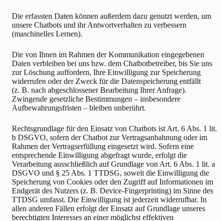
Die erfassten Daten können außerdem dazu genutzt werden, um
unsere Chatbots und ihr Antwortverhalten zu verbessern
(maschinelles Lernen).
Die von Ihnen im Rahmen der Kommunikation eingegebenen
Daten verbleiben bei uns bzw. dem Chatbotbetreiber, bis Sie uns
zur Löschung auffordern, Ihre Einwilligung zur Speicherung
widerrufen oder der Zweck für die Datenspeicherung entfällt
(z. B. nach abgeschlossener Bearbeitung Ihrer Anfrage).
Zwingende gesetzliche Bestimmungen – insbesondere
Aufbewahrungsfristen – bleiben unberührt.
Rechtsgrundlage für den Einsatz von Chatbots ist Art. 6 Abs. 1 lit.
b DSGVO, sofern der Chatbot zur Vertragsanbahnung oder im
Rahmen der Vertragserfüllung eingesetzt wird. Sofern eine
entsprechende Einwilligung abgefragt wurde, erfolgt die
Verarbeitung ausschließlich auf Grundlage von Art. 6 Abs. 1 lit. a
DSGVO und § 25 Abs. 1 TTDSG, soweit die Einwilligung die
Speicherung von Cookies oder den Zugriff auf Informationen im
Endgerät des Nutzers (z. B. Device-Fingerprinting) im Sinne des
TTDSG umfasst. Die Einwilligung ist jederzeit widerrufbar. In
allen anderen Fällen erfolgt der Einsatz auf Grundlage unseres
berechtigten Interesses an einer möglichst effektiven