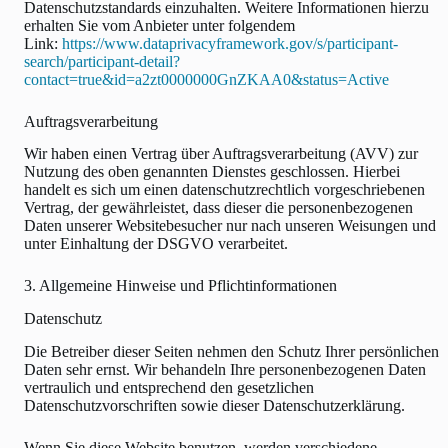
Datenschutzstandards einzuhalten. Weitere Informationen hierzu
erhalten Sie vom Anbieter unter folgendem
Link:
https://www.dataprivacyframework.gov/s/participant-
search/participant-detail?
contact=true&id=a2zt0000000GnZKAA0&status=Active
Auftragsverarbeitung
Wir haben einen Vertrag über Auftragsverarbeitung (AVV) zur
Nutzung des oben genannten Dienstes geschlossen. Hierbei
handelt es sich um einen datenschutzrechtlich vorgeschriebenen
Vertrag, der gewährleistet, dass dieser die personenbezogenen
Daten unserer Websitebesucher nur nach unseren Weisungen und
unter Einhaltung der DSGVO verarbeitet.
3. Allgemeine Hinweise und Pflicht­informationen
Datenschutz
Die Betreiber dieser Seiten nehmen den Schutz Ihrer persönlichen
Daten sehr ernst. Wir behandeln Ihre personenbezogenen Daten
vertraulich und entsprechend den gesetzlichen
Datenschutzvorschriften sowie dieser Datenschutzerklärung.
Wenn Sie diese Website benutzen, werden verschiedene