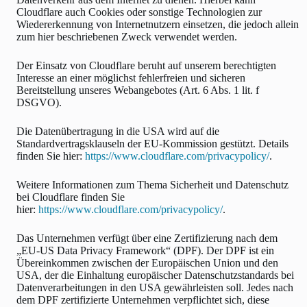
Cloudflare auch Cookies oder sonstige Technologien zur
Wiedererkennung von Internetnutzern einsetzen, die jedoch allein
zum hier beschriebenen Zweck verwendet werden.
Der Einsatz von Cloudflare beruht auf unserem berechtigten
Interesse an einer möglichst fehlerfreien und sicheren
Bereitstellung unseres Webangebotes (Art. 6 Abs. 1 lit. f
DSGVO).
Die Datenübertragung in die USA wird auf die
Standardvertragsklauseln der EU-Kommission gestützt. Details
finden Sie hier:
https://www.cloudflare.com/privacypolicy/
.
Weitere Informationen zum Thema Sicherheit und Datenschutz
bei Cloudflare finden Sie
hier:
https://www.cloudflare.com/privacypolicy/
.
Das Unternehmen verfügt über eine Zertifizierung nach dem
„EU-US Data Privacy Framework“ (DPF). Der DPF ist ein
Übereinkommen zwischen der Europäischen Union und den
USA, der die Einhaltung europäischer Datenschutzstandards bei
Datenverarbeitungen in den USA gewährleisten soll. Jedes nach
dem DPF zertifizierte Unternehmen verpflichtet sich, diese