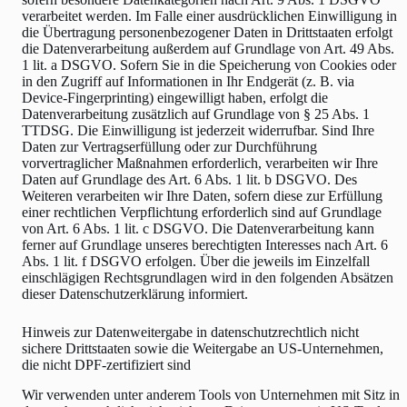
verarbeitet werden. Im Falle einer ausdrücklichen Einwilligung in
die Übertragung personenbezogener Daten in Drittstaaten erfolgt
die Datenverarbeitung außerdem auf Grundlage von Art. 49 Abs.
1 lit. a DSGVO. Sofern Sie in die Speicherung von Cookies oder
in den Zugriff auf Informationen in Ihr Endgerät (z. B. via
Device-Fingerprinting) eingewilligt haben, erfolgt die
Datenverarbeitung zusätzlich auf Grundlage von § 25 Abs. 1
TTDSG. Die Einwilligung ist jederzeit widerrufbar. Sind Ihre
Daten zur Vertragserfüllung oder zur Durchführung
vorvertraglicher Maßnahmen erforderlich, verarbeiten wir Ihre
Daten auf Grundlage des Art. 6 Abs. 1 lit. b DSGVO. Des
Weiteren verarbeiten wir Ihre Daten, sofern diese zur Erfüllung
einer rechtlichen Verpflichtung erforderlich sind auf Grundlage
von Art. 6 Abs. 1 lit. c DSGVO. Die Datenverarbeitung kann
ferner auf Grundlage unseres berechtigten Interesses nach Art. 6
Abs. 1 lit. f DSGVO erfolgen. Über die jeweils im Einzelfall
einschlägigen Rechtsgrundlagen wird in den folgenden Absätzen
dieser Datenschutzerklärung informiert.
Hinweis zur Datenweitergabe in datenschutzrechtlich nicht
sichere Drittstaaten sowie die Weitergabe an US-Unternehmen,
die nicht DPF-zertifiziert sind
Wir verwenden unter anderem Tools von Unternehmen mit Sitz in