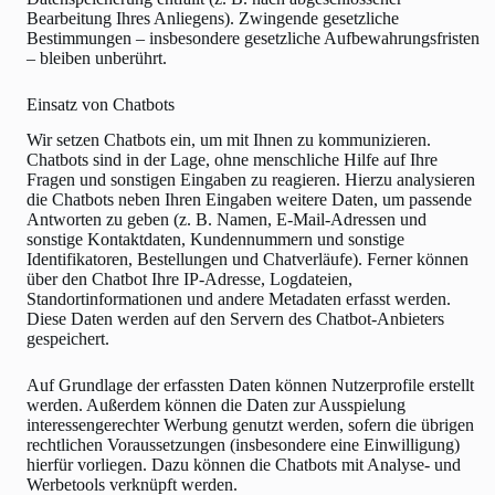
Bearbeitung Ihres Anliegens). Zwingende gesetzliche
Bestimmungen – insbesondere gesetzliche Aufbewahrungsfristen
– bleiben unberührt.
Einsatz von Chatbots
Wir setzen Chatbots ein, um mit Ihnen zu kommunizieren.
Chatbots sind in der Lage, ohne menschliche Hilfe auf Ihre
Fragen und sonstigen Eingaben zu reagieren. Hierzu analysieren
die Chatbots neben Ihren Eingaben weitere Daten, um passende
Antworten zu geben (z. B. Namen, E-Mail-Adressen und
sonstige Kontaktdaten, Kundennummern und sonstige
Identifikatoren, Bestellungen und Chatverläufe). Ferner können
über den Chatbot Ihre IP-Adresse, Logdateien,
Standortinformationen und andere Metadaten erfasst werden.
Diese Daten werden auf den Servern des Chatbot-Anbieters
gespeichert.
Auf Grundlage der erfassten Daten können Nutzerprofile erstellt
werden. Außerdem können die Daten zur Ausspielung
interessengerechter Werbung genutzt werden, sofern die übrigen
rechtlichen Voraussetzungen (insbesondere eine Einwilligung)
hierfür vorliegen. Dazu können die Chatbots mit Analyse- und
Werbetools verknüpft werden.