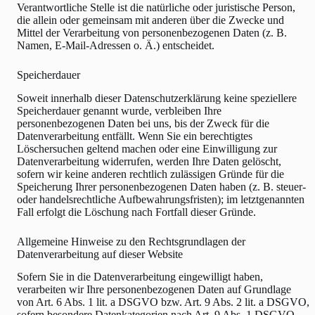
Verantwortliche Stelle ist die natürliche oder juristische Person,
die allein oder gemeinsam mit anderen über die Zwecke und
Mittel der Verarbeitung von personenbezogenen Daten (z. B.
Namen, E-Mail-Adressen o. Ä.) entscheidet.
Speicherdauer
Soweit innerhalb dieser Datenschutzerklärung keine speziellere
Speicherdauer genannt wurde, verbleiben Ihre
personenbezogenen Daten bei uns, bis der Zweck für die
Datenverarbeitung entfällt. Wenn Sie ein berechtigtes
Löschersuchen geltend machen oder eine Einwilligung zur
Datenverarbeitung widerrufen, werden Ihre Daten gelöscht,
sofern wir keine anderen rechtlich zulässigen Gründe für die
Speicherung Ihrer personenbezogenen Daten haben (z. B. steuer-
oder handelsrechtliche Aufbewahrungsfristen); im letztgenannten
Fall erfolgt die Löschung nach Fortfall dieser Gründe.
Allgemeine Hinweise zu den Rechtsgrundlagen der
Datenverarbeitung auf dieser Website
Sofern Sie in die Datenverarbeitung eingewilligt haben,
verarbeiten wir Ihre personenbezogenen Daten auf Grundlage
von Art. 6 Abs. 1 lit. a DSGVO bzw. Art. 9 Abs. 2 lit. a DSGVO,
sofern besondere Datenkategorien nach Art. 9 Abs. 1 DSGVO