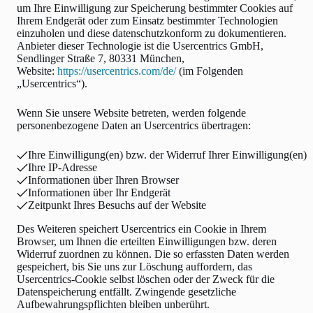
um Ihre Einwilligung zur Speicherung bestimmter Cookies auf
Ihrem Endgerät oder zum Einsatz bestimmter Technologien
einzuholen und diese datenschutzkonform zu dokumentieren.
Anbieter dieser Technologie ist die Usercentrics GmbH,
Sendlinger Straße 7, 80331 München,
Website:
https://usercentrics.com/de/
(im Folgenden
„Usercentrics“).
Wenn Sie unsere Website betreten, werden folgende
personenbezogene Daten an Usercentrics übertragen:
Ihre Einwilligung(en) bzw. der Widerruf Ihrer Einwilligung(en)
Ihre IP-Adresse
Informationen über Ihren Browser
Informationen über Ihr Endgerät
Zeitpunkt Ihres Besuchs auf der Website
Des Weiteren speichert Usercentrics ein Cookie in Ihrem
Browser, um Ihnen die erteilten Einwilligungen bzw. deren
Widerruf zuordnen zu können. Die so erfassten Daten werden
gespeichert, bis Sie uns zur Löschung auffordern, das
Usercentrics-Cookie selbst löschen oder der Zweck für die
Datenspeicherung entfällt. Zwingende gesetzliche
Aufbewahrungspflichten bleiben unberührt.