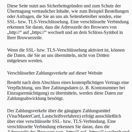
Diese Seite nutzt aus Sicherheitsgründen und zum Schutz der
Übertragung vertraulicher Inhalte, wie zum Beispiel Bestellungen
oder Anfragen, die Sie an uns als Seitenbetreiber senden, eine
SSL- bzw. TLS-Verschlüsselung. Eine verschlüsselte Verbindung
erkennen Sie daran, dass die Adresszeile des Browsers von
„http://“ auf „https://“ wechselt und an dem Schloss-Symbol in
Ihrer Browserzeile.
Wenn die SSL- bzw. TLS-Verschlüsselung aktiviert ist, können
die Daten, die Sie an uns übermitteln, nicht von Dritten
mitgelesen werden.
Verschlüsselter Zahlungsverkehr auf dieser Website
Besteht nach dem Abschluss eines kostenpflichtigen Vertrags eine
Verpflichtung, uns Ihre Zahlungsdaten (z. B. Kontonummer bei
Einzugsermächtigung) zu übermitteln, werden diese Daten zur
Zahlungsabwicklung benötigt.
Der Zahlungsverkehr über die gängigen Zahlungsmittel
(Visa/MasterCard, Lastschriftverfahren) erfolgt ausschließlich
über eine verschlüsselte SSL- bzw. TLS-Verbindung. Eine
verschlüsselte Verbindung erkennen Sie daran, dass die
Adresszeile des Browsers von „http://“ auf „https://“ wechselt und