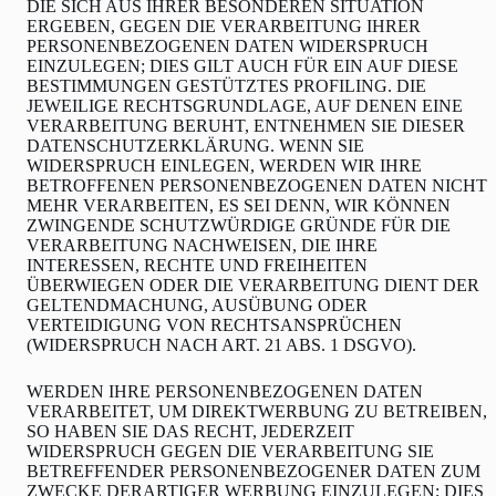
DIE SICH AUS IHRER BESONDEREN SITUATION
ERGEBEN, GEGEN DIE VERARBEITUNG IHRER
PERSONENBEZOGENEN DATEN WIDERSPRUCH
EINZULEGEN; DIES GILT AUCH FÜR EIN AUF DIESE
BESTIMMUNGEN GESTÜTZTES PROFILING. DIE
JEWEILIGE RECHTSGRUNDLAGE, AUF DENEN EINE
VERARBEITUNG BERUHT, ENTNEHMEN SIE DIESER
DATENSCHUTZERKLÄRUNG. WENN SIE
WIDERSPRUCH EINLEGEN, WERDEN WIR IHRE
BETROFFENEN PERSONENBEZOGENEN DATEN NICHT
MEHR VERARBEITEN, ES SEI DENN, WIR KÖNNEN
ZWINGENDE SCHUTZWÜRDIGE GRÜNDE FÜR DIE
VERARBEITUNG NACHWEISEN, DIE IHRE
INTERESSEN, RECHTE UND FREIHEITEN
ÜBERWIEGEN ODER DIE VERARBEITUNG DIENT DER
GELTENDMACHUNG, AUSÜBUNG ODER
VERTEIDIGUNG VON RECHTSANSPRÜCHEN
(WIDERSPRUCH NACH ART. 21 ABS. 1 DSGVO).
WERDEN IHRE PERSONENBEZOGENEN DATEN
VERARBEITET, UM DIREKTWERBUNG ZU BETREIBEN,
SO HABEN SIE DAS RECHT, JEDERZEIT
WIDERSPRUCH GEGEN DIE VERARBEITUNG SIE
BETREFFENDER PERSONENBEZOGENER DATEN ZUM
ZWECKE DERARTIGER WERBUNG EINZULEGEN; DIES