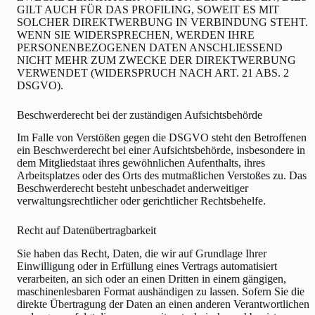
GILT AUCH FÜR DAS PROFILING, SOWEIT ES MIT
SOLCHER DIREKTWERBUNG IN VERBINDUNG STEHT.
WENN SIE WIDERSPRECHEN, WERDEN IHRE
PERSONENBEZOGENEN DATEN ANSCHLIESSEND
NICHT MEHR ZUM ZWECKE DER DIREKTWERBUNG
VERWENDET (WIDERSPRUCH NACH ART. 21 ABS. 2
DSGVO).
Beschwerde­recht bei der zuständigen Aufsichts­behörde
Im Falle von Verstößen gegen die DSGVO steht den Betroffenen
ein Beschwerderecht bei einer Aufsichtsbehörde, insbesondere in
dem Mitgliedstaat ihres gewöhnlichen Aufenthalts, ihres
Arbeitsplatzes oder des Orts des mutmaßlichen Verstoßes zu. Das
Beschwerderecht besteht unbeschadet anderweitiger
verwaltungsrechtlicher oder gerichtlicher Rechtsbehelfe.
Recht auf Daten­übertrag­barkeit
Sie haben das Recht, Daten, die wir auf Grundlage Ihrer
Einwilligung oder in Erfüllung eines Vertrags automatisiert
verarbeiten, an sich oder an einen Dritten in einem gängigen,
maschinenlesbaren Format aushändigen zu lassen. Sofern Sie die
direkte Übertragung der Daten an einen anderen Verantwortlichen