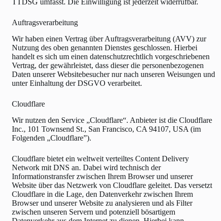
TTDSG umfasst. Die Einwilligung ist jederzeit widerrufbar.
Auftragsverarbeitung
Wir haben einen Vertrag über Auftragsverarbeitung (AVV) zur
Nutzung des oben genannten Dienstes geschlossen. Hierbei
handelt es sich um einen datenschutzrechtlich vorgeschriebenen
Vertrag, der gewährleistet, dass dieser die personenbezogenen
Daten unserer Websitebesucher nur nach unseren Weisungen und
unter Einhaltung der DSGVO verarbeitet.
Cloudflare
Wir nutzen den Service „Cloudflare“. Anbieter ist die Cloudflare
Inc., 101 Townsend St., San Francisco, CA 94107, USA (im
Folgenden „Cloudflare”).
Cloudflare bietet ein weltweit verteiltes Content Delivery
Network mit DNS an. Dabei wird technisch der
Informationstransfer zwischen Ihrem Browser und unserer
Website über das Netzwerk von Cloudflare geleitet. Das versetzt
Cloudflare in die Lage, den Datenverkehr zwischen Ihrem
Browser und unserer Website zu analysieren und als Filter
zwischen unseren Servern und potenziell bösartigem
Datenverkehr aus dem Internet zu dienen. Hierbei kann