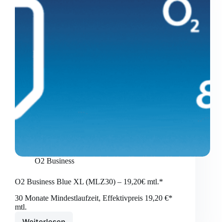
O2 Business
O2 Business Blue XL (MLZ30) – 19,20€ mtl.*
30 Monate Mindestlaufzeit, Effektivpreis 19,20 €*
mtl.
Weiterlesen