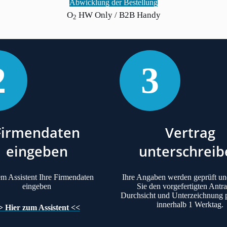
Abwicklung der Bestellung
O
HW Only / B2B Handy
2
2
3
Firmendaten
Vertrag
eingeben
unterschreib
em Assistent Ihre Firmendaten
Ihre Angaben werden geprüft un
eingeben
Sie den vorgefertigten Antr
Durchsicht und Unterzeichnung 
innerhalb 1 Werktag.
> Hier zum Assistent <<