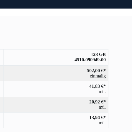
128 GB
4510-090949-00
502,00 €*
einmalig
41,83 €*
mtl.
20,92 €*
mtl.
13,94 €*
mtl.