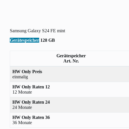
Samsung Galaxy S24 FE mint
Gerätespeicher
128 GB
Gerätespeicher
Art. Nr.
HW Only Preis
einmalig
HW Only Raten 12
12 Monate
HW Only Raten 24
24 Monate
HW Only Raten 36
36 Monate