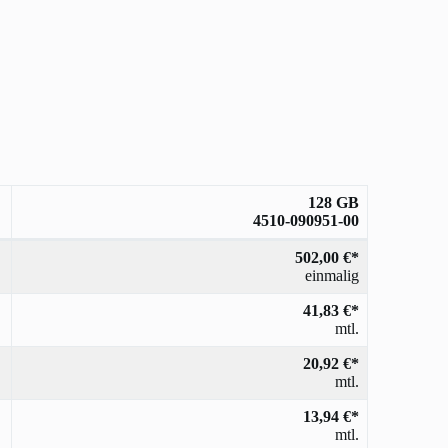
128 GB
4510-090951-00
502,00 €*
einmalig
41,83 €*
mtl.
20,92 €*
mtl.
13,94 €*
mtl.