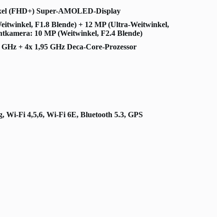
0 Pixel (FHD+) Super-AMOLED-Display
twinkel, F1.8 Blende) + 12 MP (Ultra-Weitwinkel,
ontkamera: 10 MP (Weitwinkel, F2.4 Blende)
,6 GHz + 4x 1,95 GHz Deca-Core-Prozessor
 Wi-Fi 4,5,6, Wi-Fi 6E, Bluetooth 5.3, GPS