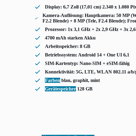
Display: 6,7 Zoll (17,01 cm) 2.340 x 1.08
Kamera-Auflösung: Hauptkamera: 50 MP (Wei
F2.2 Blende) + 8 MP (Tele, F2.4 Blende); Fr
Prozessor: 1x 3,1 GHz + 2x 2,9 GHz + 3x 2
4700 mAh starken Akku
Arbeitsspeicher: 8 GB
Betriebssystem: Android 14 + One UI 6,1
SIM-Kartentyp: Nano-SIM + eSIM-fähig
Konnektivität: 5G, LTE, WLAN 802.11 a/b/g,
Farben
blau, graphit, mint
Gerätespeicher
128 GB