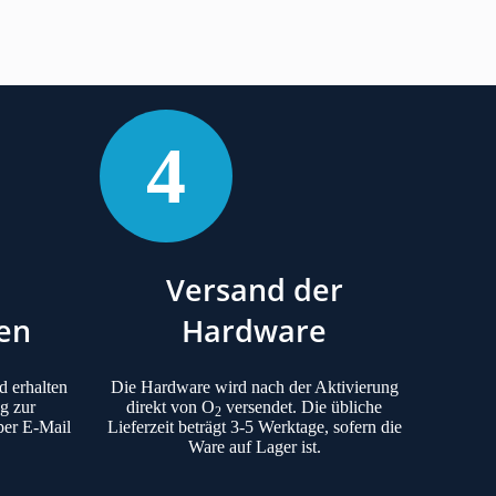
4
Versand der
en
Hardware
d erhalten
Die Hardware wird nach der Aktivierung
ag zur
direkt von O
versendet. Die übliche
2
per E-Mail
Lieferzeit beträgt 3-5 Werktage, sofern die
Ware auf Lager ist.