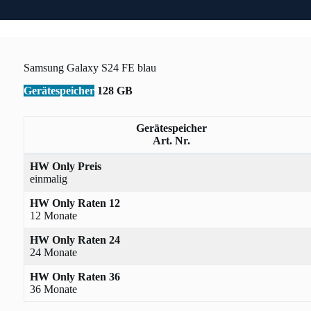
Samsung Galaxy S24 FE blau
Gerätespeicher
128 GB
Gerätespeicher
Art. Nr.
HW Only Preis
einmalig
HW Only Raten 12
12 Monate
HW Only Raten 24
24 Monate
HW Only Raten 36
36 Monate