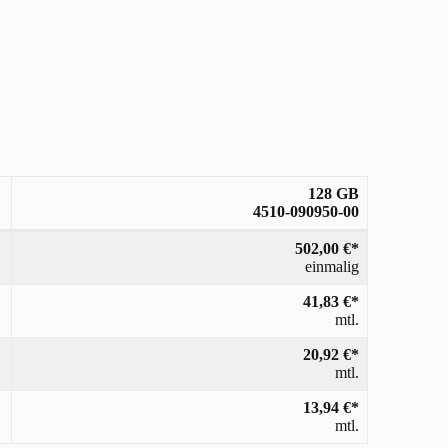
128 GB
4510-090950-00
502,00 €*
einmalig
41,83 €*
mtl.
20,92 €*
mtl.
13,94 €*
mtl.