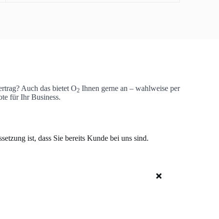
rtrag? Auch das bietet O
Ihnen gerne an – wahlweise per
2
e für Ihr Business.
tzung ist, dass Sie bereits Kunde bei uns sind.