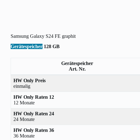
Samsung Galaxy S24 FE graphit
Gerätespeicher
128 GB
Gerätespeicher
Art. Nr.
HW Only Preis
einmalig
HW Only Raten 12
12 Monate
HW Only Raten 24
24 Monate
HW Only Raten 36
36 Monate