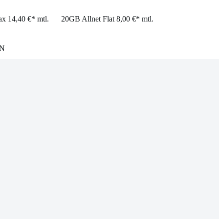
x 14,40 €* mtl.
20GB Allnet Flat 8,00 €* mtl.
N