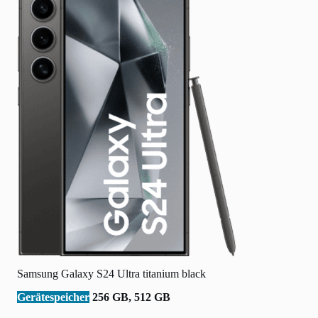
Samsung Galaxy S24 Ultra titanium black
Gerätespeicher
256 GB, 512 GB