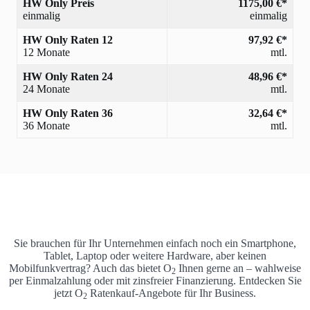
HW Only Preis
1175,00 €*
einmalig
einmalig
HW Only Raten 12
97,92 €*
12 Monate
mtl.
HW Only Raten 24
48,96 €*
24 Monate
mtl.
HW Only Raten 36
32,64 €*
36 Monate
mtl.
Sie brauchen für Ihr Unternehmen einfach noch ein Smartphone,
Tablet, Laptop oder weitere Hardware, aber keinen
Mobilfunkvertrag? Auch das bietet O
Ihnen gerne an – wahlweise
2
per Einmalzahlung oder mit zinsfreier Finanzierung. Entdecken Sie
jetzt O
Ratenkauf-Angebote für Ihr Business.
2