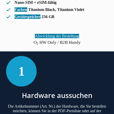
Nano-SIM + eSIM-fähig
Farben
Titanium Black, Titanium Violet
Gerätespeicher
256 GB
Abwicklung der Bestellung
O
HW Only / B2B Handy
2
1
Hardware aussuchen
Die Artikelnummer (Art. Nr.) der Hardware, die Sie bestellen
möchten, können Sie in der
PDF-Preisliste
oder auf der