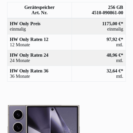
Gerätespeicher
256 GB
Art. Nr.
4510-090861-00
HW Only Preis
1175,00 €*
einmalig
einmalig
HW Only Raten 12
97,92 €*
12 Monate
mtl.
HW Only Raten 24
48,96 €*
24 Monate
mtl.
HW Only Raten 36
32,64 €*
36 Monate
mtl.