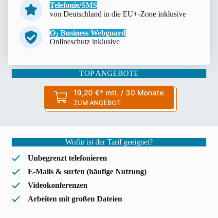
Telefonie/SMS
von Deutschland in die EU+-Zone inklusive
O
Business Webguard
2
Onlineschutz inklusive
TOP ANGEBOTE
19,20 €* mtl. / 30 Monate
ZUM ANGEBOT
Wofür ist der Tarif geeignet?
Unbegrenzt telefonieren
E-Mails & surfen (häufige Nutzung)
Videokonferenzen
Arbeiten mit großen Dateien