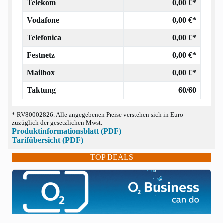
Telekom
0,00 €*
Vodafone
0,00 €*
Telefonica
0,00 €*
Festnetz
0,00 €*
Mailbox
0,00 €*
Taktung
60/60
* RV80002826. Alle angegebenen Preise verstehen sich in Euro
zuzüglich der gesetzlichen Mwst.
Produktinformationsblatt (PDF)
Tarifübersicht (PDF)
TOP DEALS