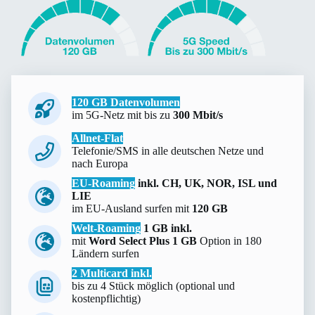
120 GB Datenvolumen
im 5G-Netz mit bis zu
300 Mbit/s
Allnet-Flat
Telefonie/SMS in alle deutschen Netze und
nach Europa
EU-Roaming
inkl. CH, UK, NOR, ISL und
LIE
im EU-Ausland surfen mit
120 GB
Welt-Roaming
1 GB inkl.
mit
Word Select Plus 1 GB
Option in 180
Ländern surfen
2 Multicard inkl.
bis zu 4 Stück möglich (optional und
kostenpflichtig)