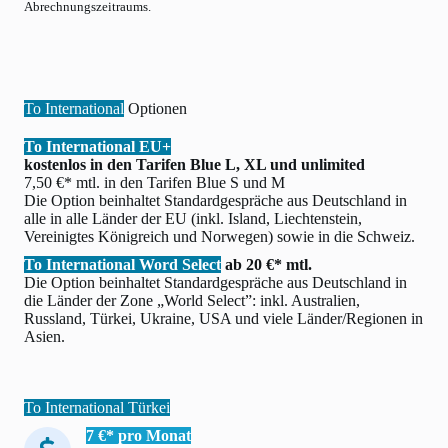
Abrechnungszeitraums.
To International
Optionen
To International EU+
kostenlos in den Tarifen Blue L, XL und unlimited
7,50 €* mtl. in den Tarifen Blue S und M
Die Option beinhaltet Standardgespräche aus Deutschland in
alle in alle Länder der EU (inkl. Island, Liechtenstein,
Vereinigtes Königreich und Norwegen) sowie in die Schweiz.
To International Word Select
ab 20 €* mtl.
Die Option beinhaltet Standardgespräche aus Deutschland in
die Länder der Zone „World Select”: inkl. Australien,
Russland, Türkei, Ukraine, USA und viele Länder/Regionen in
Asien.
To International Türkei
7 €* pro Monat