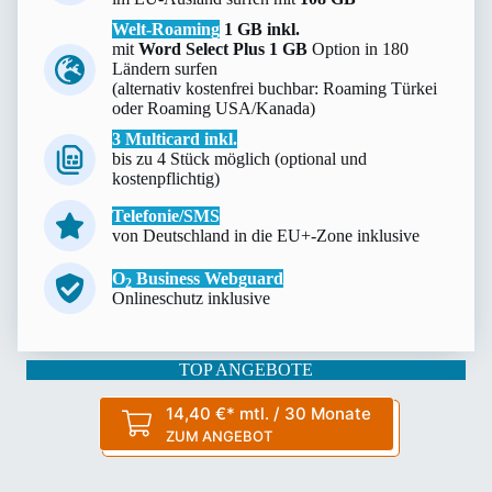
Welt-Roaming
1 GB inkl.
mit
Word Select Plus 1 GB
Option in 180
Ländern surfen
(alternativ kostenfrei buchbar: Roaming Türkei
oder Roaming USA/Kanada)
3 Multicard inkl.
bis zu 4 Stück möglich (optional und
kostenpflichtig)
Telefonie/SMS
von Deutschland in die EU+-Zone inklusive
O
Business Webguard
2
Onlineschutz inklusive
TOP ANGEBOTE
14,40 €* mtl. / 30 Monate
ZUM ANGEBOT