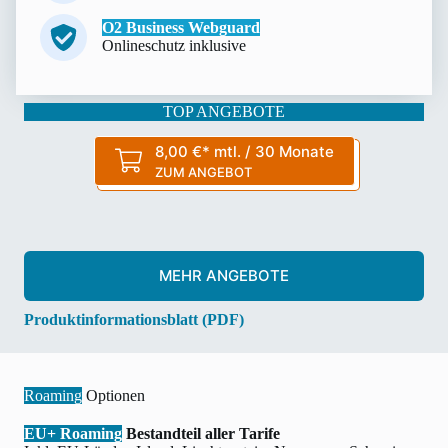
O2 Business Webguard
Onlineschutz inklusive
TOP ANGEBOTE
8,00 €* mtl. / 30 Monate
ZUM ANGEBOT
MEHR ANGEBOTE
Produktinformationsblatt (PDF)
Roaming
Optionen
EU+ Roaming
Bestandteil aller Tarife