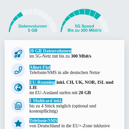
20 GB Datenvolumen
im 5G-Netz mit bis zu
300 Mbit/s
Allnet-Flat
Telefonie/SMS in alle deutschen Netze
EU-Roaming
inkl. CH, UK, NOR, ISL und
LIE
im EU-Ausland surfen mit
20 GB
1 Multicard inkl.
bis zu 4 Stück möglich (optional und
kostenpflichtig)
Telefonie/SMS
von Deutschland in die EU+-Zone inklusive