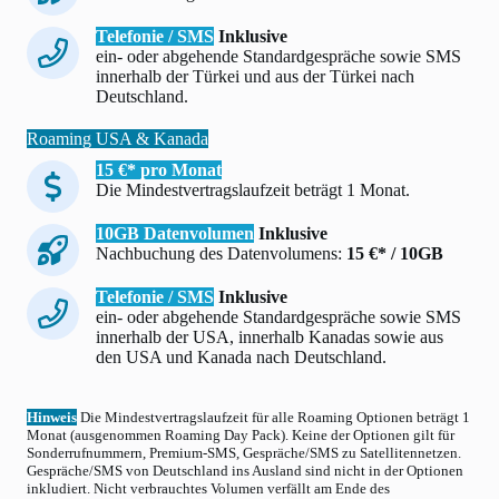
Telefonie / SMS
Inklusive
ein- oder abgehende Standardgespräche sowie SMS
innerhalb der Türkei und aus der Türkei nach
Deutschland.
Roaming USA & Kanada
15 €* pro Monat
Die Mindestvertragslaufzeit beträgt 1 Monat.
10GB Datenvolumen
Inklusive
Nachbuchung des Datenvolumens:
15 €* / 10GB
Telefonie / SMS
Inklusive
ein- oder abgehende Standardgespräche sowie SMS
innerhalb der USA, innerhalb Kanadas sowie aus
den USA und Kanada nach Deutschland.
Hinweis
Die Mindestvertragslaufzeit für alle Roaming Optionen beträgt 1
Monat (ausgenommen Roaming Day Pack). Keine der Optionen gilt für
Sonderrufnummern, Premium-SMS, Gespräche/SMS zu Satellitennetzen.
Gespräche/SMS von Deutschland ins Ausland sind nicht in der Optionen
inkludiert. Nicht verbrauchtes Volumen verfällt am Ende des