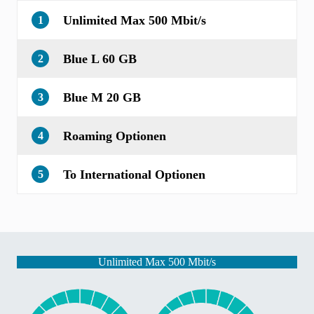
Unlimited Max 500 Mbit/s
1
Blue L 60 GB
2
Blue M 20 GB
3
Roaming Optionen
4
To International Optionen
5
Unlimited Max 500 Mbit/s